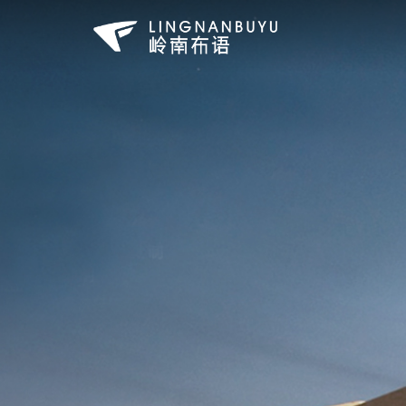
岭
LINGNAN