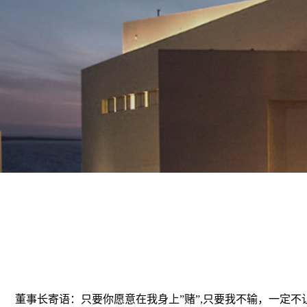
MO
功
董事长寄语：只要你愿意在我身上”赌”,只要我不输，一定不