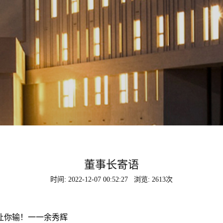
DOU摩斗
茉与
能沙发
软床
董事长寄语
时间: 2022-12-07 00:52:27
浏览: 2613次
让你输！一一余秀辉